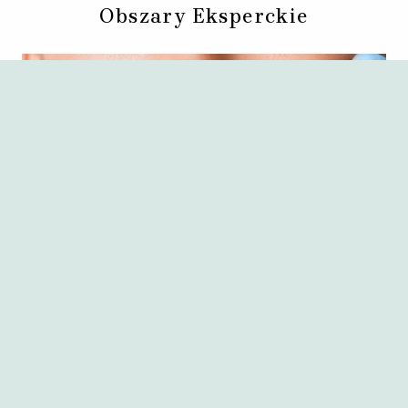
Obszary Eksperckie