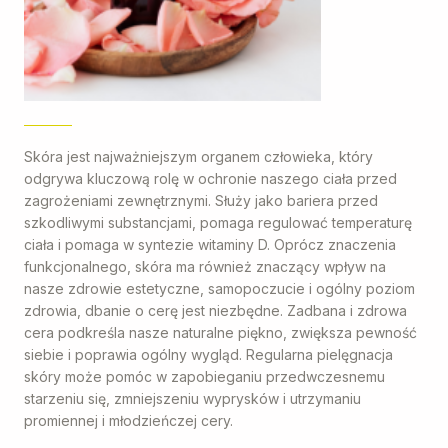
Skóra jest najważniejszym organem człowieka, który
odgrywa kluczową rolę w ochronie naszego ciała przed
zagrożeniami zewnętrznymi. Służy jako bariera przed
szkodliwymi substancjami, pomaga regulować temperaturę
ciała i pomaga w syntezie witaminy D. Oprócz znaczenia
funkcjonalnego, skóra ma również znaczący wpływ na
nasze zdrowie estetyczne, samopoczucie i ogólny poziom
zdrowia, dbanie o cerę jest niezbędne. Zadbana i zdrowa
cera podkreśla nasze naturalne piękno, zwiększa pewność
siebie i poprawia ogólny wygląd. Regularna pielęgnacja
skóry może pomóc w zapobieganiu przedwczesnemu
starzeniu się, zmniejszeniu wyprysków i utrzymaniu
promiennej i młodzieńczej cery.