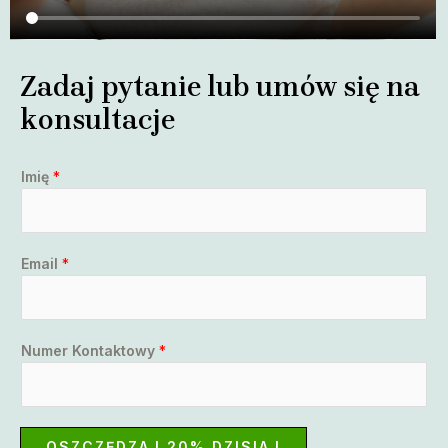
Zadaj pytanie lub umów się na
konsultacje​
Imię
*
Email
*
Numer Kontaktowy
*
OSZCZĘDZAJ 20% DZISIAJ